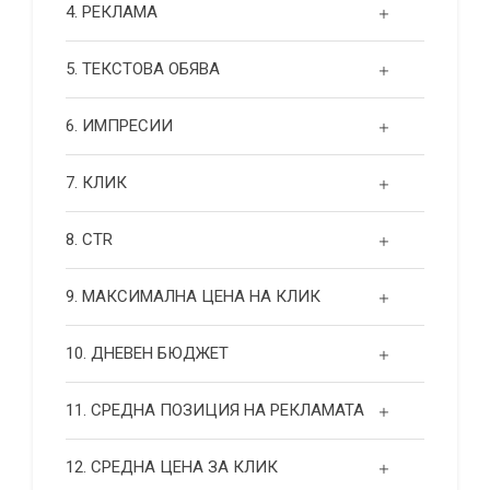
4. РЕКЛАМА
5. ТЕКСТОВА ОБЯВА
6. ИМПРЕСИИ
7. КЛИК
8. CTR
9. МАКСИМАЛНА ЦЕНА НА КЛИК
10. ДНЕВЕН БЮДЖЕТ
11. СРЕДНА ПОЗИЦИЯ НА РЕКЛАМАТА
12. СРЕДНА ЦЕНА ЗА КЛИК