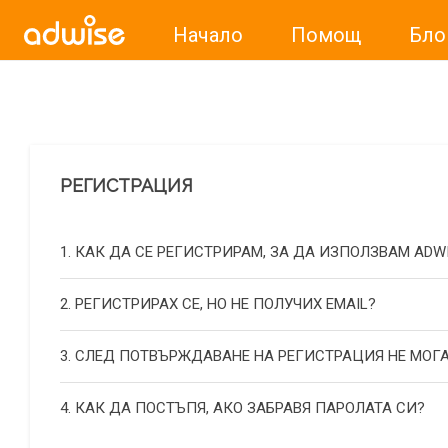
Начало
Помощ
Бло
Уважаеми рекламодатели, с настоящото съобщение бих
РЕГИСТРАЦИЯ
1. КАК ДА СЕ РЕГИСТРИРАМ, ЗА ДА ИЗПОЛЗВАМ ADW
2. РЕГИСТРИРАХ СЕ, НО НЕ ПОЛУЧИХ EMAIL?
3. СЛЕД ПОТВЪРЖДАВАНЕ НА РЕГИСТРАЦИЯ НЕ МОГА
4. КАК ДА ПОСТЪПЯ, АКО ЗАБРАВЯ ПАРОЛАТА СИ?