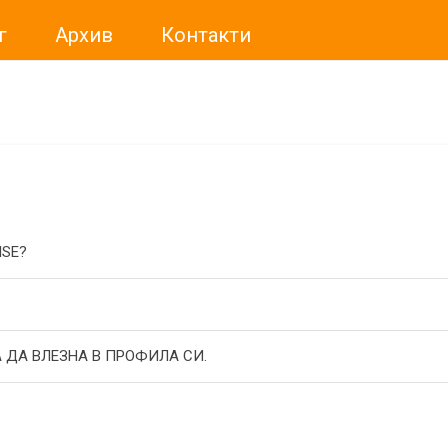
г
Архив
Контакти
ме искали да Ви уведомим, че „Нет Инфо“ ЕАД (
„Нет Инф
За повече информация, натиснете
тук.
ISE?
 ДА ВЛЕЗНА В ПРОФИЛА СИ.