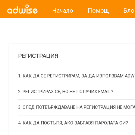
Начало
Помощ
Бло
Уважаеми рекламодатели, с настоящото съобщение бих
РЕГИСТРАЦИЯ
1. КАК ДА СЕ РЕГИСТРИРАМ, ЗА ДА ИЗПОЛЗВАМ ADW
2. РЕГИСТРИРАХ СЕ, НО НЕ ПОЛУЧИХ EMAIL?
3. СЛЕД ПОТВЪРЖДАВАНЕ НА РЕГИСТРАЦИЯ НЕ МОГА
4. КАК ДА ПОСТЪПЯ, АКО ЗАБРАВЯ ПАРОЛАТА СИ?