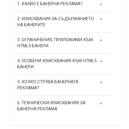
1. КАКВО Е БАНЕРНА РЕКЛАМА?
2. ИЗИСКВАНИЯ ЗА СЪДЪРЖАНИЕТО
НА БАНЕРИТЕ
3. ОГРАНИЧЕНИЯ, ПРИЛОЖИМИ КЪМ
HTML5 БАНЕРИ
4. ОСОБЕНИ ИЗИСКВАНИЯ КЪМ HTML5
БАНЕРИ
5. КОЛКО СТРУВА БАНЕРНАТА
РЕКЛАМА?
6. ТЕХНИЧЕСКИ ИЗИСКВАНИЯ ЗА
БАНЕРНА РЕКЛАМА