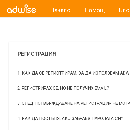
Начало
Помощ
Бло
Уважаеми рекламодатели, с настоящото съобщение бих
РЕГИСТРАЦИЯ
1. КАК ДА СЕ РЕГИСТРИРАМ, ЗА ДА ИЗПОЛЗВАМ ADW
2. РЕГИСТРИРАХ СЕ, НО НЕ ПОЛУЧИХ EMAIL?
3. СЛЕД ПОТВЪРЖДАВАНЕ НА РЕГИСТРАЦИЯ НЕ МОГА
4. КАК ДА ПОСТЪПЯ, АКО ЗАБРАВЯ ПАРОЛАТА СИ?