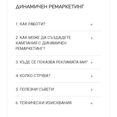
ДИНАМИЧЕН РЕМАРКЕТИНГ
1. КАК РАБОТИ?
2. КАК МОЖЕ ДА СЪЗДАДЕТЕ
КАМПАНИЯ С ДИНАМИЧЕН
РЕМАРКЕТИНГ?
3. КЪДЕ СЕ ПОКАЗВА РЕКЛАМАТА МИ?
4. КОЛКО СТРУВА?
5. ПОЛЕЗНИ СЪВЕТИ
6. ТЕХНИЧЕСКИ ИЗИСКВАНИЯ