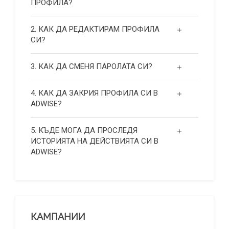
ПРОФИЛА?
2. КАК ДА РЕДАКТИРАМ ПРОФИЛА
СИ?
3. КАК ДА СМЕНЯ ПАРОЛАТА СИ?
4. КАК ДА ЗАКРИЯ ПРОФИЛА СИ В
ADWISE?
5. КЪДЕ МОГА ДА ПРОСЛЕДЯ
ИСТОРИЯТА НА ДЕЙСТВИЯТА СИ В
ADWISE?
КАМПАНИИ