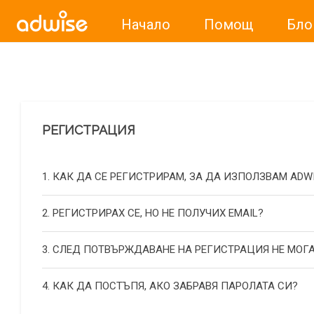
Начало
Помощ
Бло
Уважаеми рекламодатели, с настоящото съобщение бих
РЕГИСТРАЦИЯ
1. КАК ДА СЕ РЕГИСТРИРАМ, ЗА ДА ИЗПОЛЗВАМ ADW
2. РЕГИСТРИРАХ СЕ, НО НЕ ПОЛУЧИХ EMAIL?
3. СЛЕД ПОТВЪРЖДАВАНЕ НА РЕГИСТРАЦИЯ НЕ МОГА
4. КАК ДА ПОСТЪПЯ, АКО ЗАБРАВЯ ПАРОЛАТА СИ?