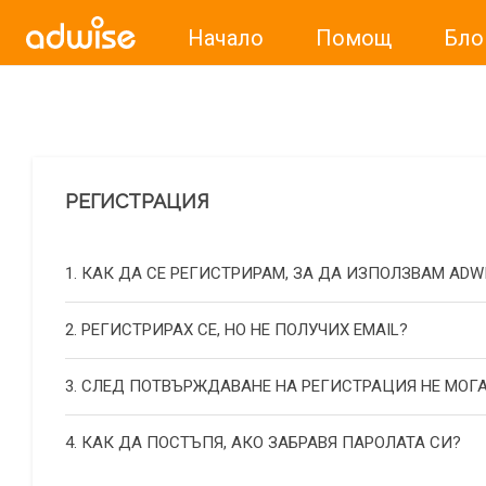
Начало
Помощ
Бло
Уважаеми рекламодатели, с настоящото съобщение бих
РЕГИСТРАЦИЯ
1. КАК ДА СЕ РЕГИСТРИРАМ, ЗА ДА ИЗПОЛЗВАМ ADW
2. РЕГИСТРИРАХ СЕ, НО НЕ ПОЛУЧИХ EMAIL?
3. СЛЕД ПОТВЪРЖДАВАНЕ НА РЕГИСТРАЦИЯ НЕ МОГА
4. КАК ДА ПОСТЪПЯ, АКО ЗАБРАВЯ ПАРОЛАТА СИ?