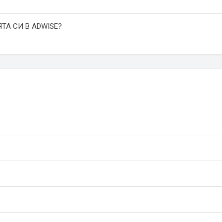
ТА СИ В ADWISE?