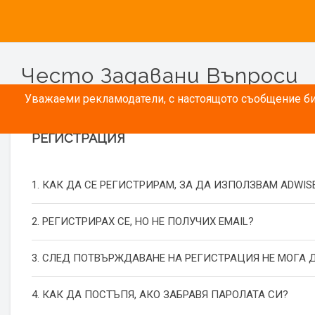
Често Задавани Въпроси
Уважаеми рекламодатели, с настоящото съобщение бих
РЕГИСТРАЦИЯ
1. КАК ДА СЕ РЕГИСТРИРАМ, ЗА ДА ИЗПОЛЗВАМ ADWIS
2. РЕГИСТРИРАХ СЕ, НО НЕ ПОЛУЧИХ EMAIL?
3. СЛЕД ПОТВЪРЖДАВАНЕ НА РЕГИСТРАЦИЯ НЕ МОГА Д
4. КАК ДА ПОСТЪПЯ, АКО ЗАБРАВЯ ПАРОЛАТА СИ?