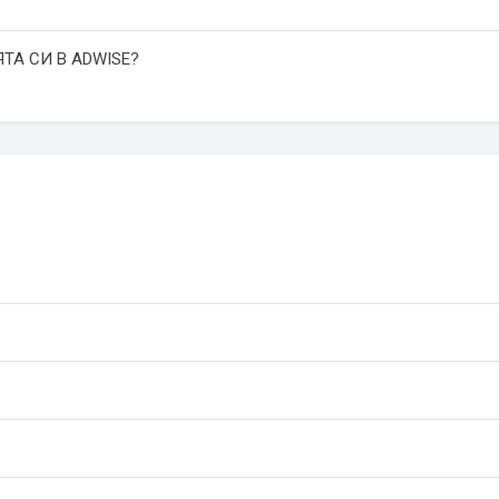
ТА СИ В ADWISE?