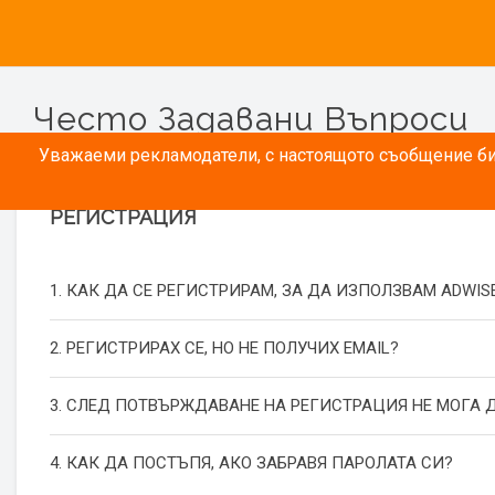
Често Задавани Въпроси
Уважаеми рекламодатели, с настоящото съобщение бих
РЕГИСТРАЦИЯ
1. КАК ДА СЕ РЕГИСТРИРАМ, ЗА ДА ИЗПОЛЗВАМ ADWIS
2. РЕГИСТРИРАХ СЕ, НО НЕ ПОЛУЧИХ EMAIL?
3. СЛЕД ПОТВЪРЖДАВАНЕ НА РЕГИСТРАЦИЯ НЕ МОГА Д
4. КАК ДА ПОСТЪПЯ, АКО ЗАБРАВЯ ПАРОЛАТА СИ?