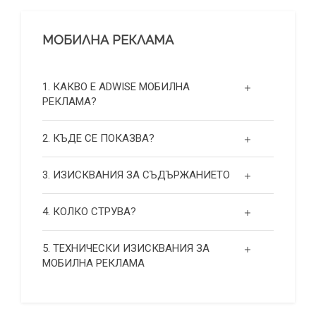
МОБИЛНА РЕКЛАМА
1. КАКВО Е ADWISE МОБИЛНА
РЕКЛАМА?
2. КЪДЕ СЕ ПОКАЗВА?
3. ИЗИСКВАНИЯ ЗА СЪДЪРЖАНИЕТО
4. КОЛКО СТРУВА?
5. ТЕХНИЧЕСКИ ИЗИСКВАНИЯ ЗА
МОБИЛНА РЕКЛАМА