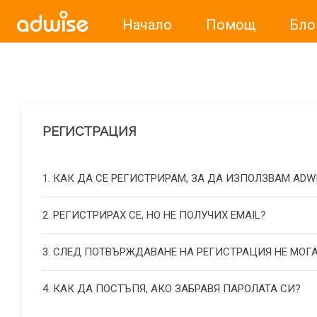
Начало
Помощ
Бло
Уважаеми рекламодатели, с настоящото съобщение бих
РЕГИСТРАЦИЯ
1. КАК ДА СЕ РЕГИСТРИРАМ, ЗА ДА ИЗПОЛЗВАМ ADW
2. РЕГИСТРИРАХ СЕ, НО НЕ ПОЛУЧИХ EMAIL?
3. СЛЕД ПОТВЪРЖДАВАНЕ НА РЕГИСТРАЦИЯ НЕ МОГА
4. КАК ДА ПОСТЪПЯ, АКО ЗАБРАВЯ ПАРОЛАТА СИ?