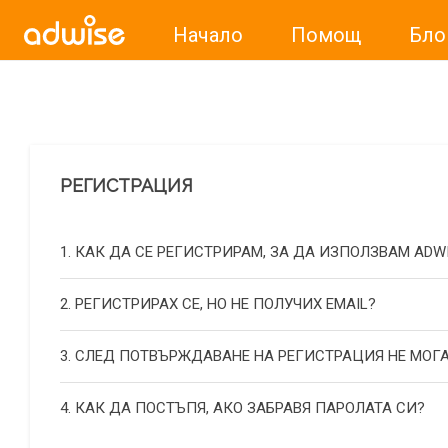
Начало
Помощ
Бло
Уважаеми рекламодатели, с настоящото съобщение бих
РЕГИСТРАЦИЯ
1. КАК ДА СЕ РЕГИСТРИРАМ, ЗА ДА ИЗПОЛЗВАМ ADW
2. РЕГИСТРИРАХ СЕ, НО НЕ ПОЛУЧИХ EMAIL?
3. СЛЕД ПОТВЪРЖДАВАНЕ НА РЕГИСТРАЦИЯ НЕ МОГА
4. КАК ДА ПОСТЪПЯ, АКО ЗАБРАВЯ ПАРОЛАТА СИ?