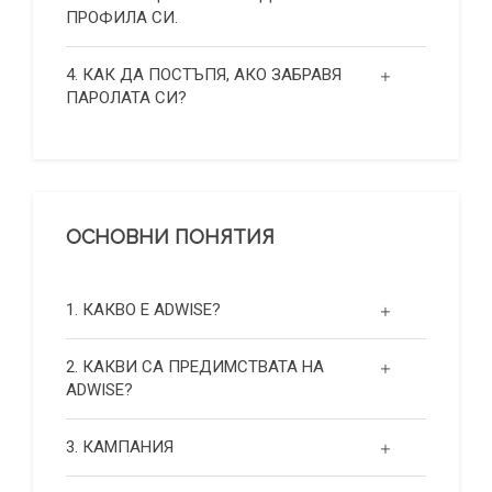
ПРОФИЛА СИ.
4. КАК ДА ПОСТЪПЯ, АКО ЗАБРАВЯ
ПАРОЛАТА СИ?
ОСНОВНИ ПОНЯТИЯ
1. КАКВО Е ADWISE?
2. КАКВИ СА ПРЕДИМСТВАТА НА
ADWISE?
3. КАМПАНИЯ