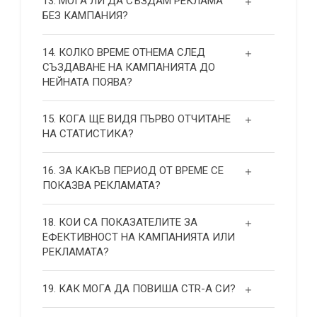
13. МОГА ЛИ ДА СЪЗДАМ РЕКЛАМА
БЕЗ КАМПАНИЯ?
14. КОЛКО ВРЕМЕ ОТНЕМА СЛЕД
СЪЗДАВАНЕ НА КАМПАНИЯТА ДО
НЕЙНАТА ПОЯВА?
15. КОГА ЩЕ ВИДЯ ПЪРВО ОТЧИТАНЕ
НА СТАТИСТИКА?
16. ЗА КАКЪВ ПЕРИОД ОТ ВРЕМЕ СЕ
ПОКАЗВА РЕКЛАМАТА?
18. КОИ СА ПОКАЗАТЕЛИТЕ ЗА
ЕФЕКТИВНОСТ НА КАМПАНИЯТА ИЛИ
РЕКЛАМАТА?
19. КАК МОГА ДА ПОВИША СТR-А СИ?