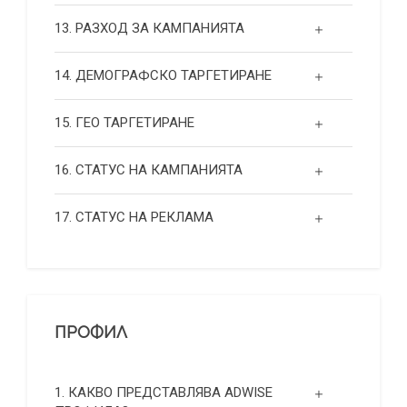
13. РАЗХОД ЗА КАМПАНИЯТА
14. ДЕМОГРАФСКО ТАРГЕТИРАНЕ
15. ГЕО ТАРГЕТИРАНЕ
16. СТАТУС НА КАМПАНИЯТА
17. СТАТУС НА РЕКЛАМА
ПРОФИЛ
1. КАКВО ПРЕДСТАВЛЯВА ADWISE