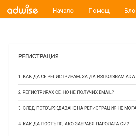
Начало
Помощ
Бло
Уважаеми рекламодатели, с настоящото съобщение бих
РЕГИСТРАЦИЯ
1. КАК ДА СЕ РЕГИСТРИРАМ, ЗА ДА ИЗПОЛЗВАМ ADW
2. РЕГИСТРИРАХ СЕ, НО НЕ ПОЛУЧИХ EMAIL?
3. СЛЕД ПОТВЪРЖДАВАНЕ НА РЕГИСТРАЦИЯ НЕ МОГА
4. КАК ДА ПОСТЪПЯ, АКО ЗАБРАВЯ ПАРОЛАТА СИ?