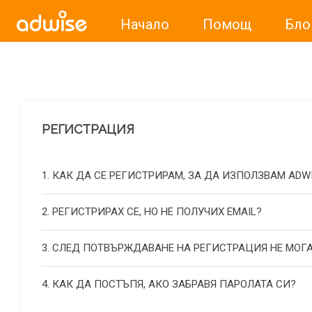
Начало
Помощ
Бло
Уважаеми рекламодатели, с настоящото съобщение бих
РЕГИСТРАЦИЯ
1. КАК ДА СЕ РЕГИСТРИРАМ, ЗА ДА ИЗПОЛЗВАМ ADW
2. РЕГИСТРИРАХ СЕ, НО НЕ ПОЛУЧИХ EMAIL?
3. СЛЕД ПОТВЪРЖДАВАНЕ НА РЕГИСТРАЦИЯ НЕ МОГА
4. КАК ДА ПОСТЪПЯ, АКО ЗАБРАВЯ ПАРОЛАТА СИ?