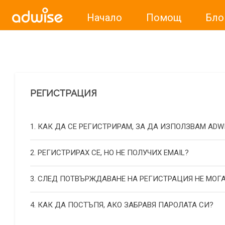
Начало
Помощ
Бло
Уважаеми рекламодатели, с настоящото съобщение бих
РЕГИСТРАЦИЯ
1. КАК ДА СЕ РЕГИСТРИРАМ, ЗА ДА ИЗПОЛЗВАМ ADW
2. РЕГИСТРИРАХ СЕ, НО НЕ ПОЛУЧИХ EMAIL?
3. СЛЕД ПОТВЪРЖДАВАНЕ НА РЕГИСТРАЦИЯ НЕ МОГА
4. КАК ДА ПОСТЪПЯ, АКО ЗАБРАВЯ ПАРОЛАТА СИ?