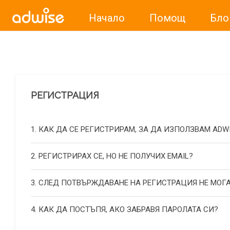
Начало
Помощ
Бло
Уважаеми рекламодатели, с настоящото съобщение бих
РЕГИСТРАЦИЯ
1. КАК ДА СЕ РЕГИСТРИРАМ, ЗА ДА ИЗПОЛЗВАМ ADW
2. РЕГИСТРИРАХ СЕ, НО НЕ ПОЛУЧИХ EMAIL?
3. СЛЕД ПОТВЪРЖДАВАНЕ НА РЕГИСТРАЦИЯ НЕ МОГА
4. КАК ДА ПОСТЪПЯ, АКО ЗАБРАВЯ ПАРОЛАТА СИ?