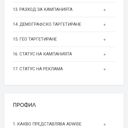
13. РАЗХОД ЗА КАМПАНИЯТА
14. ДЕМОГРАФСКО ТАРГЕТИРАНЕ
15. ГЕО ТАРГЕТИРАНЕ
16. СТАТУС НА КАМПАНИЯТА
17. СТАТУС НА РЕКЛАМА
ПРОФИЛ
1. КАКВО ПРЕДСТАВЛЯВА ADWISE