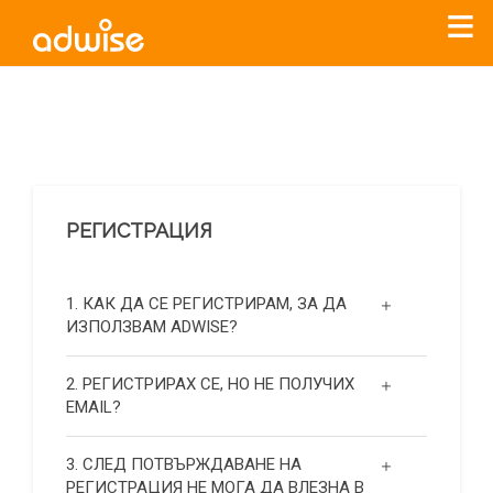
Уважаеми рекламодатели, с настоящото съобщение
бихме искали да Ви уведомим, че „Нет Инфо“ ЕАД (
„Нет
Инфо“
)
прекратява услугата Adwise
считано от
01.01.2026
г
.
РЕГИСТРАЦИЯ
За повече информация, натиснете
тук.
1. КАК ДА СЕ РЕГИСТРИРАМ, ЗА ДА
ИЗПОЛЗВАМ ADWISE?
2. РЕГИСТРИРАХ СЕ, НО НЕ ПОЛУЧИХ
EMAIL?
3. СЛЕД ПОТВЪРЖДАВАНЕ НА
РЕГИСТРАЦИЯ НЕ МОГА ДА ВЛЕЗНА В