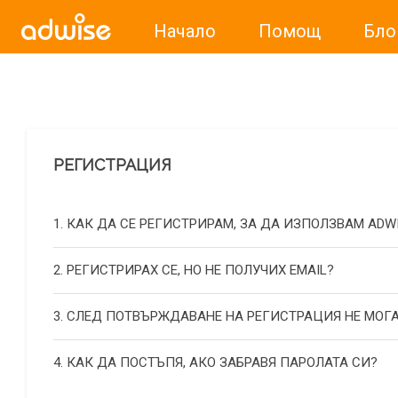
Начало
Помощ
Бло
Уважаеми рекламодатели, с настоящото съобщение бих
РЕГИСТРАЦИЯ
1. КАК ДА СЕ РЕГИСТРИРАМ, ЗА ДА ИЗПОЛЗВАМ ADW
2. РЕГИСТРИРАХ СЕ, НО НЕ ПОЛУЧИХ EMAIL?
3. СЛЕД ПОТВЪРЖДАВАНЕ НА РЕГИСТРАЦИЯ НЕ МОГА
4. КАК ДА ПОСТЪПЯ, АКО ЗАБРАВЯ ПАРОЛАТА СИ?