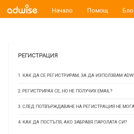
Начало
Помощ
Бло
Уважаеми рекламодатели, с настоящото съобщение бих
РЕГИСТРАЦИЯ
1. КАК ДА СЕ РЕГИСТРИРАМ, ЗА ДА ИЗПОЛЗВАМ ADW
2. РЕГИСТРИРАХ СЕ, НО НЕ ПОЛУЧИХ EMAIL?
3. СЛЕД ПОТВЪРЖДАВАНЕ НА РЕГИСТРАЦИЯ НЕ МОГА
4. КАК ДА ПОСТЪПЯ, АКО ЗАБРАВЯ ПАРОЛАТА СИ?