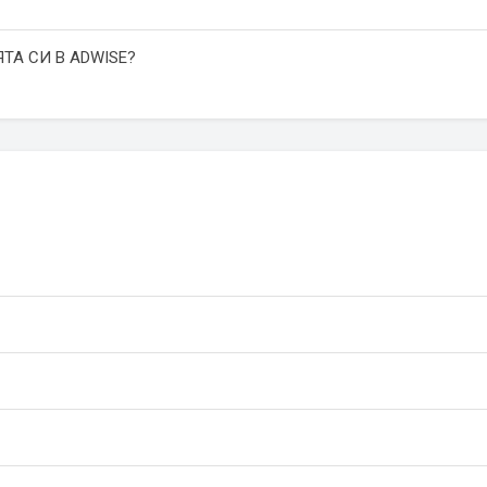
ТА СИ В ADWISE?