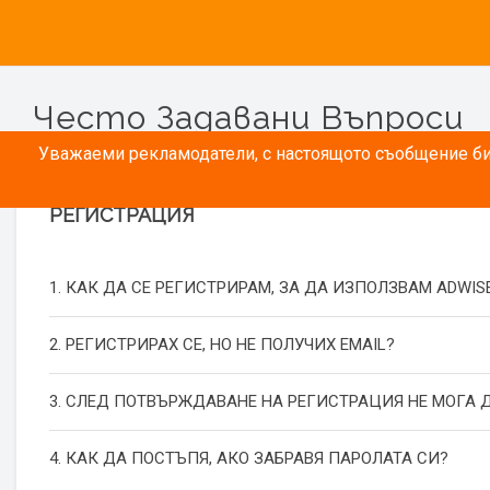
Често Задавани Въпроси
Уважаеми рекламодатели, с настоящото съобщение бих
РЕГИСТРАЦИЯ
1. КАК ДА СЕ РЕГИСТРИРАМ, ЗА ДА ИЗПОЛЗВАМ ADWIS
2. РЕГИСТРИРАХ СЕ, НО НЕ ПОЛУЧИХ EMAIL?
3. СЛЕД ПОТВЪРЖДАВАНЕ НА РЕГИСТРАЦИЯ НЕ МОГА Д
4. КАК ДА ПОСТЪПЯ, АКО ЗАБРАВЯ ПАРОЛАТА СИ?