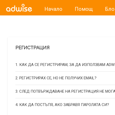
Начало
Помощ
Бло
Уважаеми рекламодатели, с настоящото съобщение бих
РЕГИСТРАЦИЯ
1. КАК ДА СЕ РЕГИСТРИРАМ, ЗА ДА ИЗПОЛЗВАМ ADW
2. РЕГИСТРИРАХ СЕ, НО НЕ ПОЛУЧИХ EMAIL?
3. СЛЕД ПОТВЪРЖДАВАНЕ НА РЕГИСТРАЦИЯ НЕ МОГА
4. КАК ДА ПОСТЪПЯ, АКО ЗАБРАВЯ ПАРОЛАТА СИ?