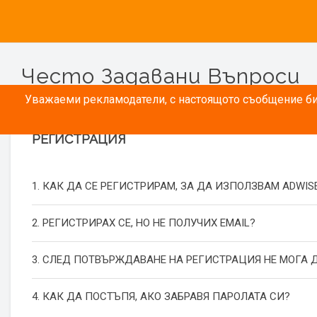
Често Задавани Въпроси
Уважаеми рекламодатели, с настоящото съобщение бих
РЕГИСТРАЦИЯ
1. КАК ДА СЕ РЕГИСТРИРАМ, ЗА ДА ИЗПОЛЗВАМ ADWIS
2. РЕГИСТРИРАХ СЕ, НО НЕ ПОЛУЧИХ EMAIL?
3. СЛЕД ПОТВЪРЖДАВАНЕ НА РЕГИСТРАЦИЯ НЕ МОГА Д
4. КАК ДА ПОСТЪПЯ, АКО ЗАБРАВЯ ПАРОЛАТА СИ?