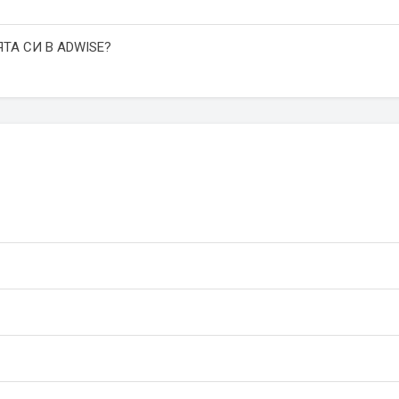
ТА СИ В ADWISE?