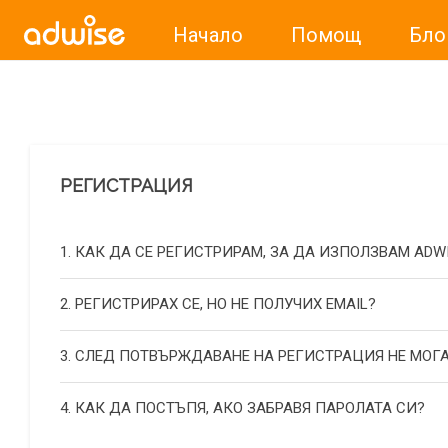
Начало
Помощ
Бло
Уважаеми рекламодатели, с настоящото съобщение бих
РЕГИСТРАЦИЯ
1. КАК ДА СЕ РЕГИСТРИРАМ, ЗА ДА ИЗПОЛЗВАМ ADW
2. РЕГИСТРИРАХ СЕ, НО НЕ ПОЛУЧИХ EMAIL?
3. СЛЕД ПОТВЪРЖДАВАНЕ НА РЕГИСТРАЦИЯ НЕ МОГА
4. КАК ДА ПОСТЪПЯ, АКО ЗАБРАВЯ ПАРОЛАТА СИ?