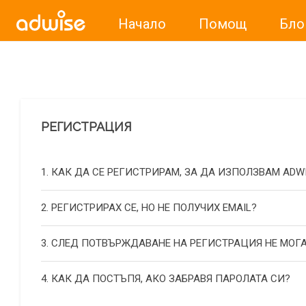
Начало
Помощ
Бло
Уважаеми рекламодатели, с настоящото съобщение бих
РЕГИСТРАЦИЯ
1. КАК ДА СЕ РЕГИСТРИРАМ, ЗА ДА ИЗПОЛЗВАМ ADW
2. РЕГИСТРИРАХ СЕ, НО НЕ ПОЛУЧИХ EMAIL?
3. СЛЕД ПОТВЪРЖДАВАНЕ НА РЕГИСТРАЦИЯ НЕ МОГА
4. КАК ДА ПОСТЪПЯ, АКО ЗАБРАВЯ ПАРОЛАТА СИ?