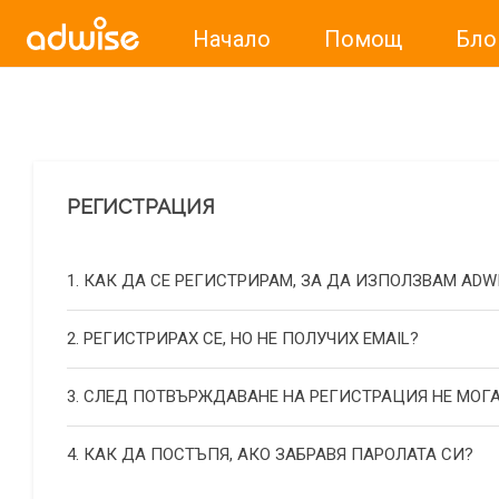
Начало
Помощ
Бло
Уважаеми рекламодатели, с настоящото съобщение бих
РЕГИСТРАЦИЯ
1. КАК ДА СЕ РЕГИСТРИРАМ, ЗА ДА ИЗПОЛЗВАМ ADW
2. РЕГИСТРИРАХ СЕ, НО НЕ ПОЛУЧИХ EMAIL?
3. СЛЕД ПОТВЪРЖДАВАНЕ НА РЕГИСТРАЦИЯ НЕ МОГА
4. КАК ДА ПОСТЪПЯ, АКО ЗАБРАВЯ ПАРОЛАТА СИ?