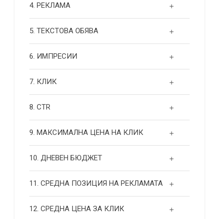
4. РЕКЛАМА
5. ТЕКСТОВА ОБЯВА
6. ИМПРЕСИИ
7. КЛИК
8. CTR
9. МАКСИМАЛНА ЦЕНА НА КЛИК
10. ДНЕВЕН БЮДЖЕТ
11. СРЕДНА ПОЗИЦИЯ НА РЕКЛАМАТА
12. СРЕДНА ЦЕНА ЗА КЛИК