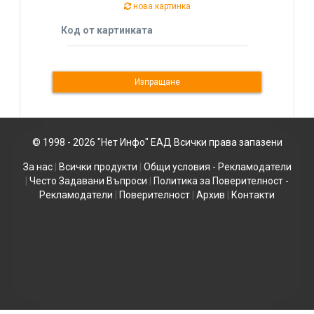
нова картинка
Код от картинката
© 1998 - 2026 "Нет Инфо" ЕАД Всички права запазени
За нас
|
Всички продукти
|
Общи условия - Рекламодатели
|
Често Задавани Въпроси
|
Политика за Поверителност -
Рекламодатели
|
Поверителност
|
Архив
|
Контакти