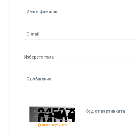
Име и фамилия
E-mail
Съобщение
Код от картинката
нова картинка