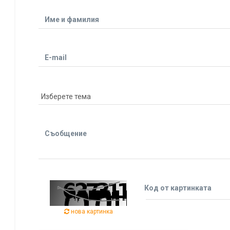
Име и фамилия
E-mail
Съобщение
Код от картинката
нова картинка