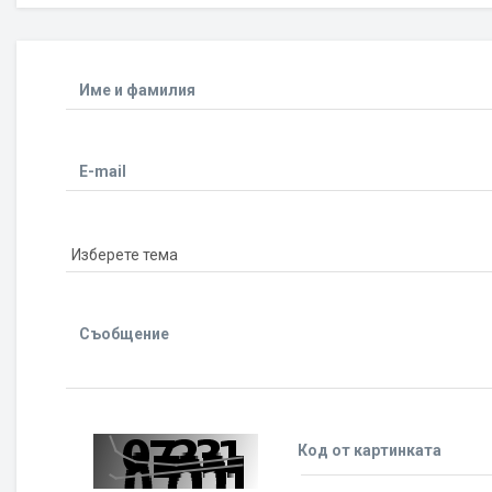
Име и фамилия
E-mail
Съобщение
Код от картинката