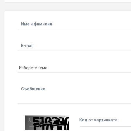
Име и фамилия
E-mail
Съобщение
Код от картинката