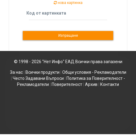
нова картинка
Код от картинката
© 1998 - 2026 "Нет Инфо" ЕАД Всички права запазени
За нас
|
Всички продукти
|
Общи условия - Рекламодатели
|
Често Задавани Въпроси
|
Политика за Поверителност -
Рекламодатели
|
Поверителност
|
Архив
|
Контакти