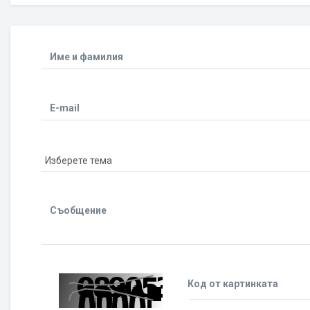
Име и фамилия
E-mail
Съобщение
Код от картинката