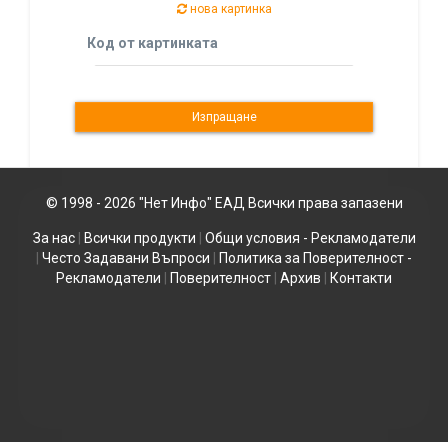
нова картинка
Код от картинката
© 1998 - 2026 "Нет Инфо" ЕАД Всички права запазени
За нас
|
Всички продукти
|
Общи условия - Рекламодатели
|
Често Задавани Въпроси
|
Политика за Поверителност -
Рекламодатели
|
Поверителност
|
Архив
|
Контакти