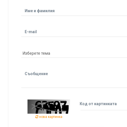
Име и фамилия
E-mail
Съобщение
Код от картинката
нова картинка