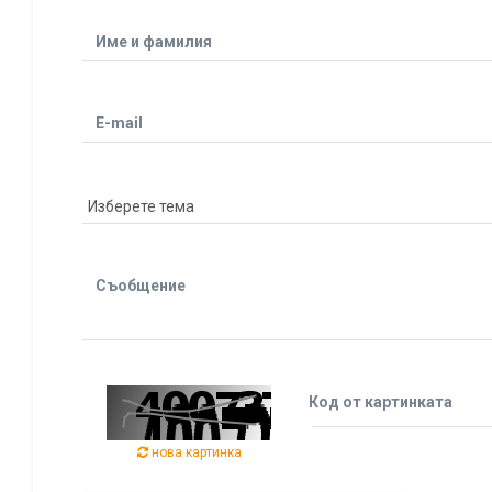
Име и фамилия
E-mail
Съобщение
Код от картинката
нова картинка