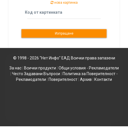
нова картинка
Код от картинката
© 1998 - 2026 "Нет Инфо" ЕАД Всички права запазени
За нас
|
Всички продукти
|
Общи условия - Рекламодатели
|
Често Задавани Въпроси
|
Политика за Поверителност -
Рекламодатели
|
Поверителност
|
Архив
|
Контакти