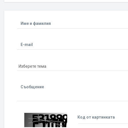
Име и фамилия
E-mail
Съобщение
Код от картинката