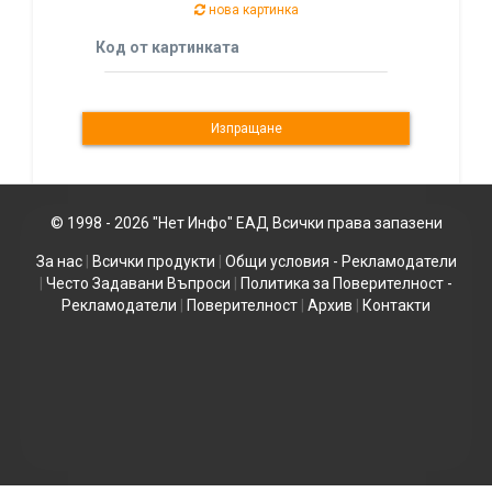
нова картинка
Код от картинката
© 1998 - 2026 "Нет Инфо" ЕАД Всички права запазени
За нас
|
Всички продукти
|
Общи условия - Рекламодатели
|
Често Задавани Въпроси
|
Политика за Поверителност -
Рекламодатели
|
Поверителност
|
Архив
|
Контакти