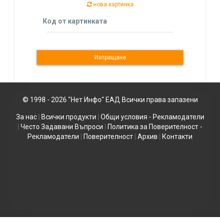
нова картинка
Код от картинката
© 1998 - 2026 "Нет Инфо" ЕАД Всички права запазени
За нас
|
Всички продукти
|
Общи условия - Рекламодатели
|
Често Задавани Въпроси
|
Политика за Поверителност -
Рекламодатели
|
Поверителност
|
Архив
|
Контакти