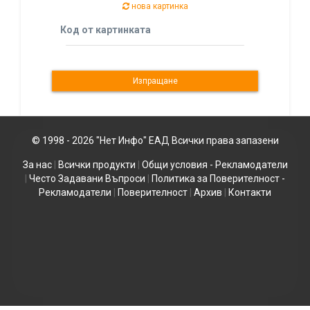
нова картинка
Код от картинката
© 1998 - 2026 "Нет Инфо" ЕАД Всички права запазени
За нас
|
Всички продукти
|
Общи условия - Рекламодатели
|
Често Задавани Въпроси
|
Политика за Поверителност -
Рекламодатели
|
Поверителност
|
Архив
|
Контакти