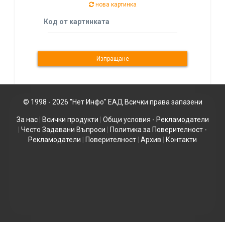
нова картинка
Код от картинката
© 1998 - 2026 "Нет Инфо" ЕАД Всички права запазени
За нас
|
Всички продукти
|
Общи условия - Рекламодатели
|
Често Задавани Въпроси
|
Политика за Поверителност -
Рекламодатели
|
Поверителност
|
Архив
|
Контакти