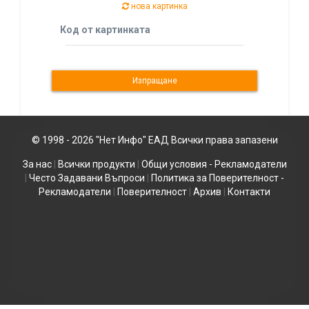
нова картинка
Код от картинката
© 1998 - 2026 "Нет Инфо" ЕАД Всички права запазени
За нас
|
Всички продукти
|
Общи условия - Рекламодатели
|
Често Задавани Въпроси
|
Политика за Поверителност -
Рекламодатели
|
Поверителност
|
Архив
|
Контакти