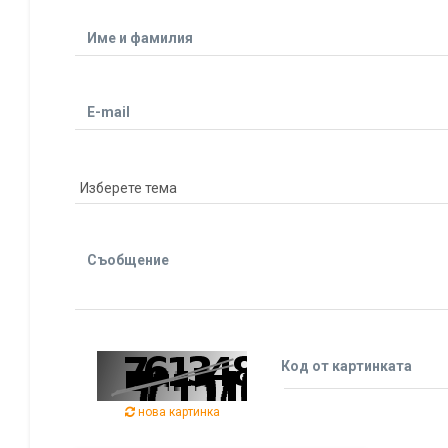
Име и фамилия
E-mail
Съобщение
Код от картинката
нова картинка