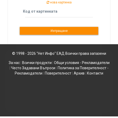
нова картинка
Код от картинката
© 1998 - 2026 "Нет Инфо" ЕАД Всички права запазени
За нас
|
Всички продукти
|
Общи условия - Рекламодатели
|
Често Задавани Въпроси
|
Политика за Поверителност -
Рекламодатели
|
Поверителност
|
Архив
|
Контакти